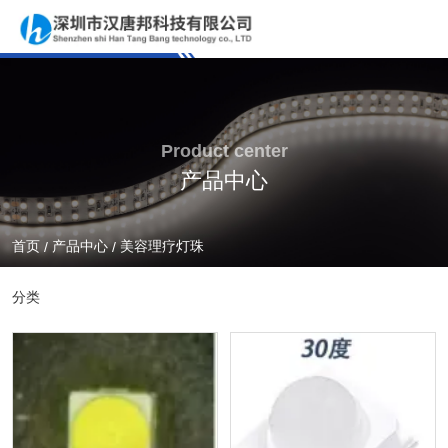
Product center
产品中心
首页
产品中心
美容理疗灯珠
/
/
分类